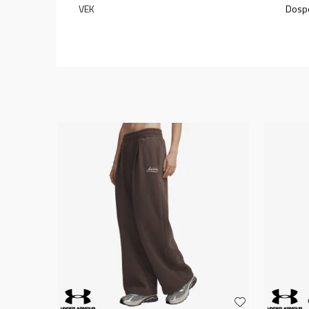
VEK
Dospe