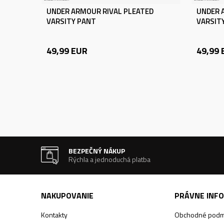
UNDER ARMOUR RIVAL PLEATED
UNDER 
VARSITY PANT
VARSIT
49,99
EUR
49,99
BEZPEČNÝ NÁKUP
Rýchla a jednoduchá platba
NAKUPOVANIE
PRÁVNE INF
Kontakty
Obchodné podm