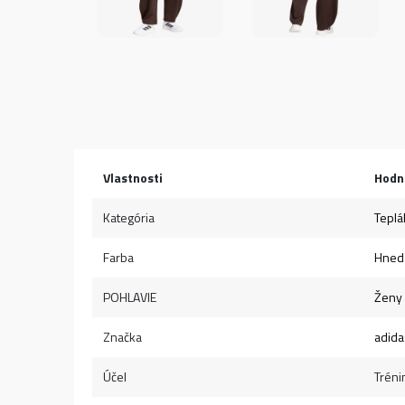
Vlastnosti
Hodn
Kategória
Teplá
Farba
Hned
POHLAVIE
Ženy
Značka
adida
Účel
Tréni