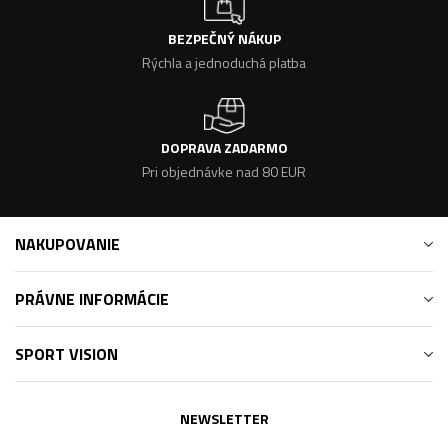
BEZPEČNÝ NÁKUP
Rýchla a jednoduchá platba
DOPRAVA ZADARMO
Pri objednávke nad 80 EUR
NAKUPOVANIE
PRÁVNE INFORMÁCIE
SPORT VISION
NEWSLETTER