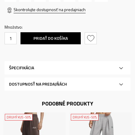
Skontrolujte dostupnosť na predajniach
Množstvo:
PRIDAŤ DO KOŠÍKA
ŠPECIFIKÁCIA
DOSTUPNOSŤ NA PREDAJŇÁCH
PODOBNÉ PRODUKTY
DRUHÝ KUS -50%
DRUHÝ KUS -50%