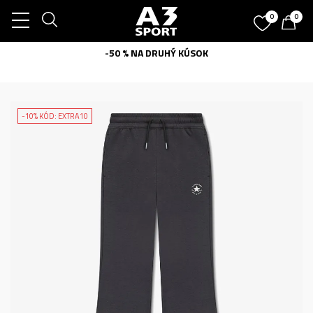
0
0
-50 % NA DRUHÝ KÚSOK
-10% KÓD: EXTRA10