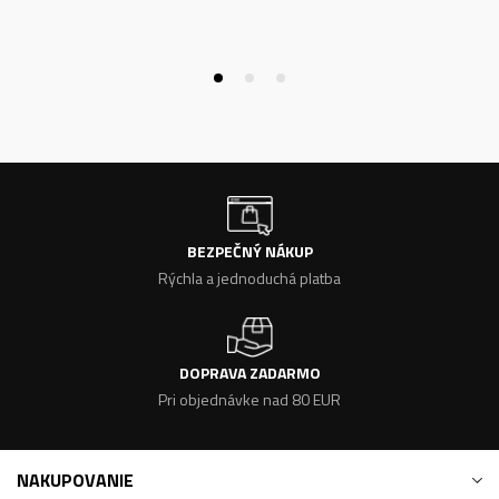
BEZPEČNÝ NÁKUP
Rýchla a jednoduchá platba
DOPRAVA ZADARMO
Pri objednávke nad 80 EUR
NAKUPOVANIE