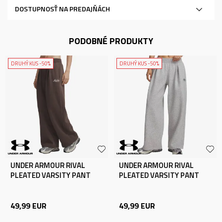
DOSTUPNOSŤ NA PREDAJŇÁCH
PODOBNÉ PRODUKTY
DRUHÝ KUS -50%
DRUHÝ KUS -50%
UNDER ARMOUR RIVAL
UNDER ARMOUR RIVAL
PLEATED VARSITY PANT
PLEATED VARSITY PANT
49,99
EUR
49,99
EUR