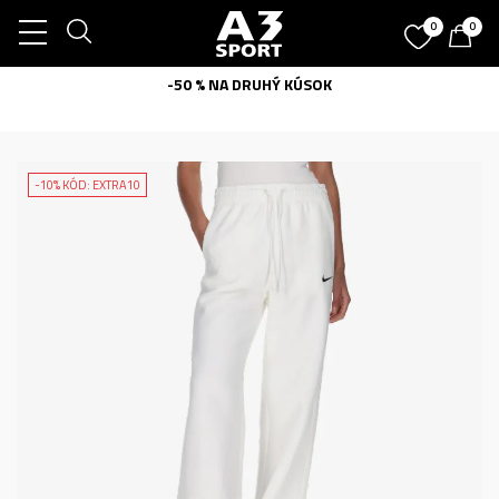
0
0
-50 % NA DRUHÝ KÚSOK
-10% KÓD: EXTRA10