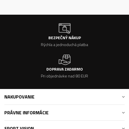
BEZPEČNÝ NÁKUP
Rýchla a jednoduchá platba
DOPRAVA ZADARMO
Pri objednávke nad 80 EUR
NAKUPOVANIE
PRÁVNE INFORMÁCIE
SPORT VISION