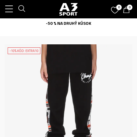
0
0
-50 % NA DRUHÝ KÚSOK
-10% KÓD: EXTRA10