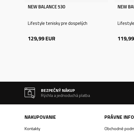
NEW BALANCE 530
NEW BA
Lifestyle tenisky pre dospelých
Lifestyl
129,99
EUR
119,99
BEZPEČNÝ NÁKUP
Rýchla a jednoduchá platba
NAKUPOVANIE
PRÁVNE INF
Kontakty
Obchodné podm