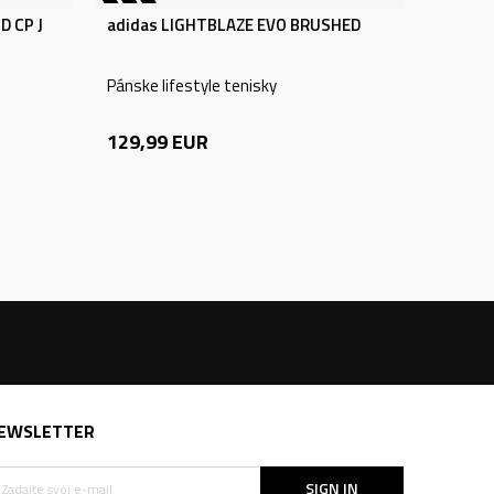
D CP J
adidas LIGHTBLAZE EVO BRUSHED
Pánske lifestyle tenisky
129,99
EUR
EWSLETTER
SIGN IN