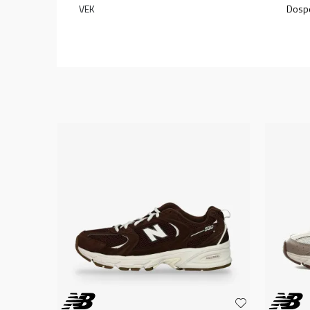
VEK
Dospe