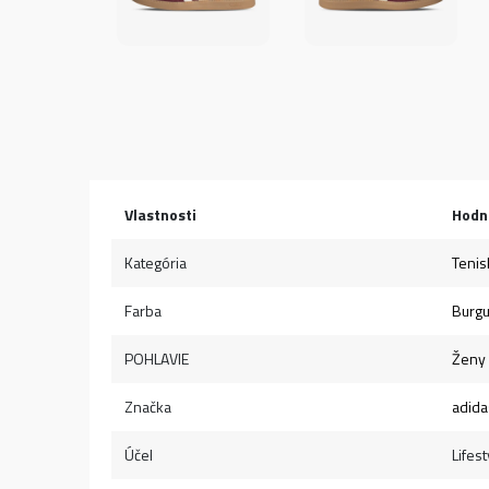
Vlastnosti
Hodn
Kategória
Tenis
Farba
Burg
POHLAVIE
Ženy
Značka
adida
Účel
Lifest