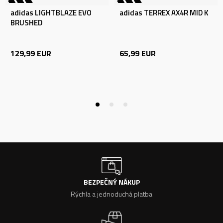
adidas LIGHTBLAZE EVO
adidas TERREX AX4R MID K
BRUSHED
129,99
EUR
65,99
EUR
BEZPEČNÝ NÁKUP
Rýchla a jednoduchá platba