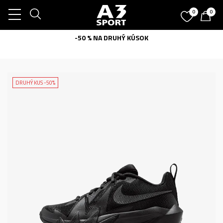
0
0
-50 % NA DRUHÝ KÚSOK
DRUHÝ KUS -50%