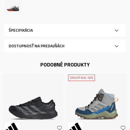
ŠPECIFIKÁCIA
DOSTUPNOSŤ NA PREDAJŇÁCH
PODOBNÉ PRODUKTY
DRUHÝ KUS -50%