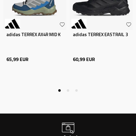
adidas TERREX AX4R MID K
adidas TERREX EASTRAIL 3
65,99
EUR
60,99
EUR