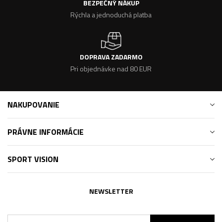
BEZPEČNÝ NÁKUP
Rýchla a jednoduchá platba
DOPRAVA ZADARMO
Pri objednávke nad 80 EUR
NAKUPOVANIE
PRÁVNE INFORMÁCIE
SPORT VISION
NEWSLETTER