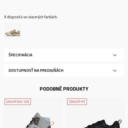
K dispozícii vo viacerých farbách:
ŠPECIFIKÁCIA
DOSTUPNOSŤ NA PREDAJŇÁCH
PODOBNÉ PRODUKTY
DRUHÝ KUS -50%
CENOVÝ HIT