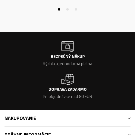
BEZPEČNÝ NÁKUP
Rýchla a jednoduchá platba
DOPRAVA ZADARMO
Pri objednávke nad 80 EUR
NAKUPOVANIE
PRÁVNE INFORMÁCIE