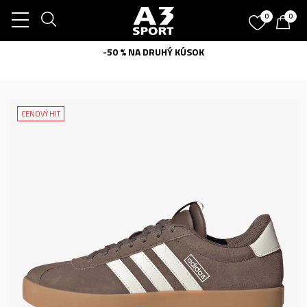
0
0
-50 % NA DRUHÝ KÚSOK
CENOVÝ HIT