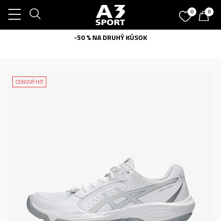
0
0
-50 % NA DRUHÝ KÚSOK
CENOVÝ HIT