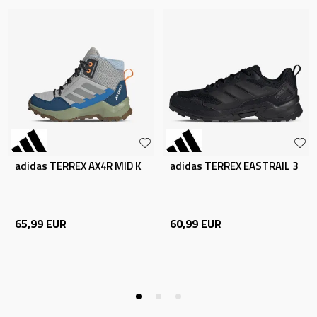
adidas TERREX AX4R MID K
adidas TERREX EASTRAIL 3
65,99
EUR
60,99
EUR