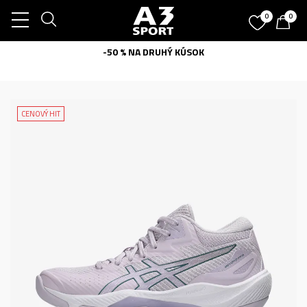
0
0
-50 % NA DRUHÝ KÚSOK
CENOVÝ HIT