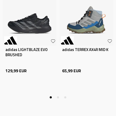
adidas LIGHTBLAZE EVO
adidas TERREX AX4R MID K
BRUSHED
129,99
EUR
65,99
EUR