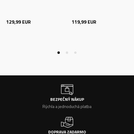
129,99
EUR
119,99
EUR
BEZPEČNÝ NÁKUP
Rýchla a jednoduchá platba
DOPRAVA ZADARMO