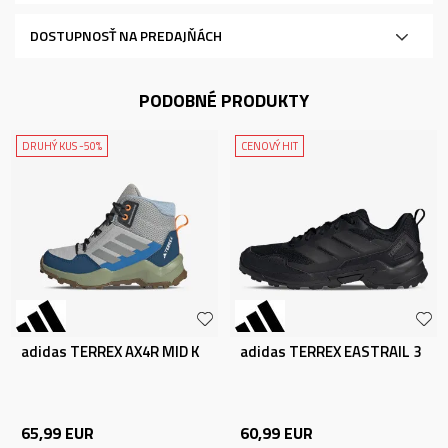
DOSTUPNOSŤ NA PREDAJŇÁCH
PODOBNÉ PRODUKTY
DRUHÝ KUS -50%
CENOVÝ HIT
adidas TERREX AX4R MID K
adidas TERREX EASTRAIL 3
65,99
EUR
60,99
EUR