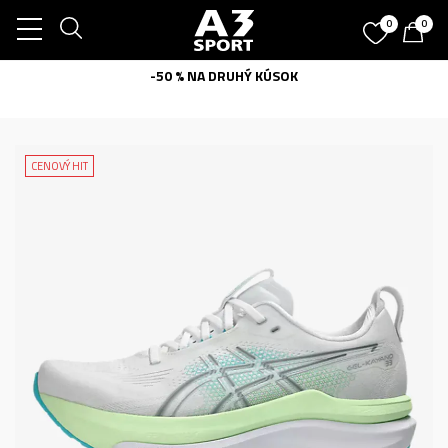
0
0
-50 % NA DRUHÝ KÚSOK
CENOVÝ HIT