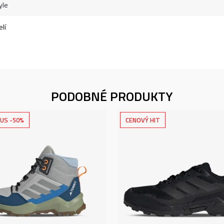
yle
lí
PODOBNÉ PRODUKTY
US -50%
CENOVÝ HIT