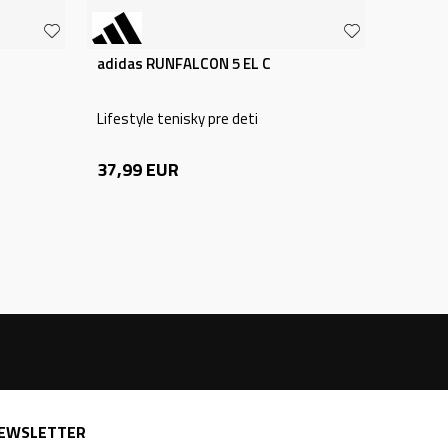
adidas RUNFALCON 5 EL C
Lifestyle tenisky pre deti
37,99
EUR
EWSLETTER