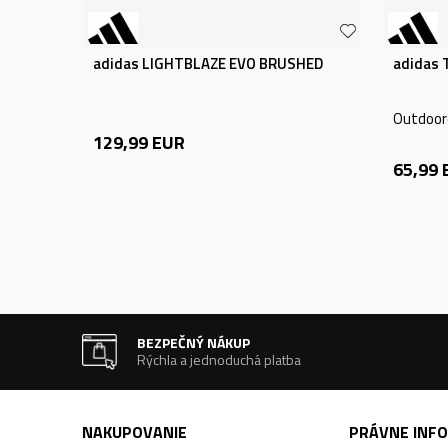
adidas LIGHTBLAZE EVO BRUSHED
adidas 
Outdooro
129,99
EUR
65,99
BEZPEČNÝ NÁKUP
Rýchla a jednoduchá platba
NAKUPOVANIE
PRÁVNE INF