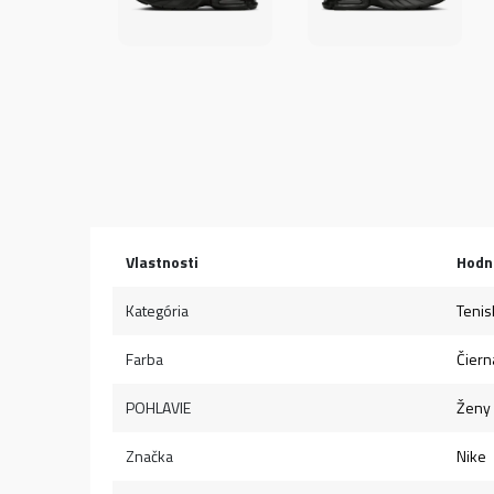
Vlastnosti
Hodn
Kategória
Tenis
Farba
Čiern
POHLAVIE
Ženy
Značka
Nike