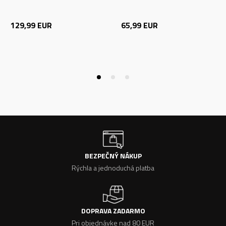
129,99
EUR
65,99
EUR
BEZPEČNÝ NÁKUP
Rýchla a jednoduchá platba
DOPRAVA ZADARMO
Pri objednávke nad 80 EUR