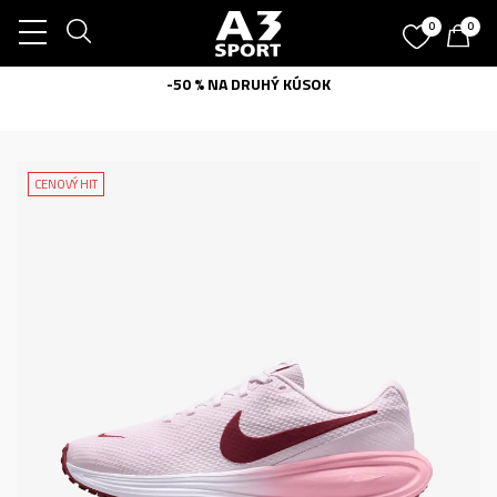
0
0
-50 % NA DRUHÝ KÚSOK
CENOVÝ HIT