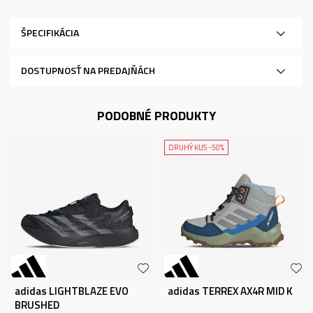
ŠPECIFIKÁCIA
DOSTUPNOSŤ NA PREDAJŇÁCH
PODOBNÉ PRODUKTY
DRUHÝ KUS -50%
adidas LIGHTBLAZE EVO
adidas TERREX AX4R MID K
BRUSHED