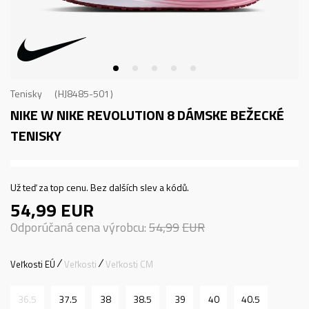
Tenisky
HJ8485-501
NIKE W NIKE REVOLUTION 8
DÁMSKE BEŽECKÉ
TENISKY
Už teď za top cenu. Bez dalších slev a kódů.
54,99
EUR
Odporúčaná cena výrobcu:
54,99
EUR
Veľkosti EÚ
Veľkosti
Veľkosti CM
36.5
37.5
38
38.5
39
40
40.5