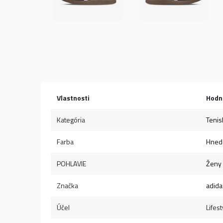
Vlastnosti
Hodn
Kategória
Tenis
Farba
Hned
POHLAVIE
Ženy
Značka
adida
Účel
Lifest