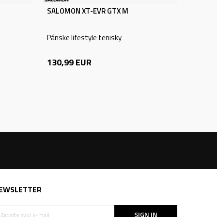
SALOMON XT-EVR GTX M
Pánske lifestyle tenisky
130,99
EUR
EWSLETTER
SIGN IN