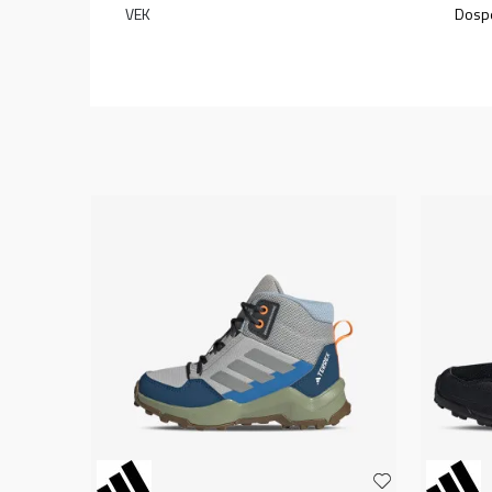
VEK
Dospe