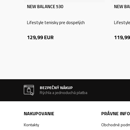
NEW BALANCE 530
NEW BA
Lifestyle tenisky pre dospelých
Lifestyl
129,99
EUR
119,99
BEZPEČNÝ NÁKUP
Rýchla a jednoduchá platba
NAKUPOVANIE
PRÁVNE INF
Kontakty
Obchodné podm