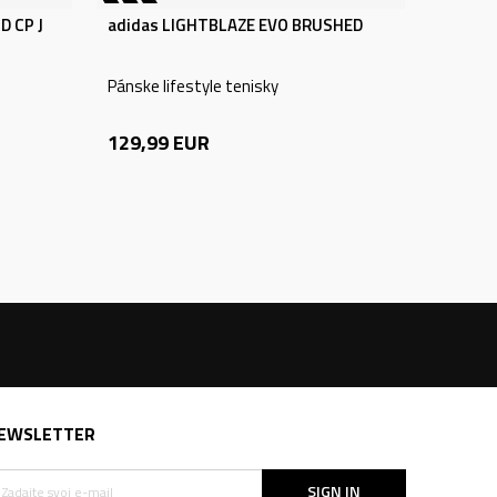
D CP J
adidas LIGHTBLAZE EVO BRUSHED
Pánske lifestyle tenisky
129,99
EUR
EWSLETTER
SIGN IN