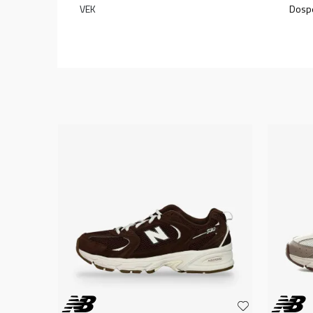
VEK
Dospe