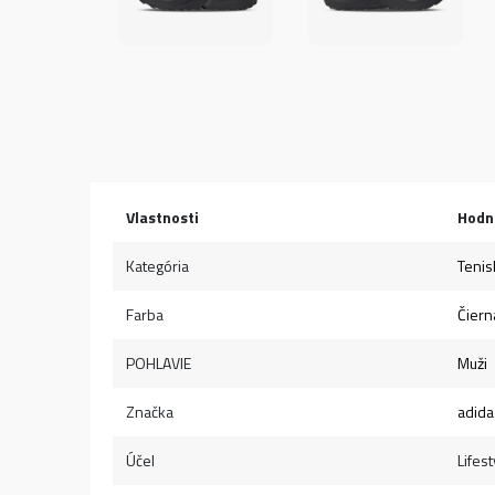
Vlastnosti
Hodn
Kategória
Tenis
Farba
Čiern
POHLAVIE
Muži
Značka
adida
Účel
Lifest