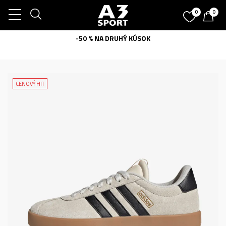
0
0
-50 % NA DRUHÝ KÚSOK
CENOVÝ HIT