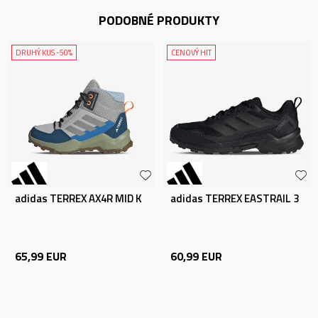
PODOBNÉ PRODUKTY
DRUHÝ KUS -50%
CENOVÝ HIT
adidas TERREX AX4R MID K
adidas TERREX EASTRAIL 3
65,99
EUR
60,99
EUR