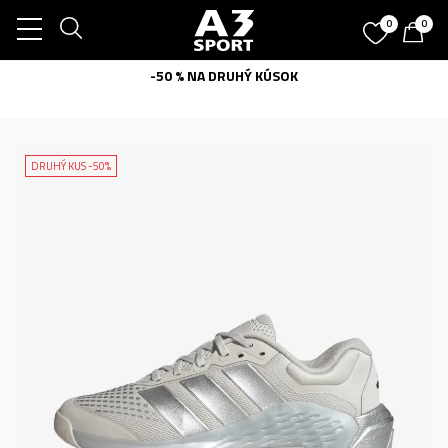
0
0
-50 % NA DRUHÝ KÚSOK
DRUHÝ KUS -50%