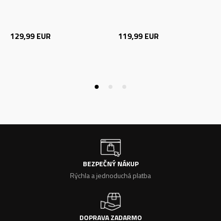
129,99
EUR
119,99
EUR
BEZPEČNÝ NÁKUP
Rýchla a jednoduchá platba
DOPRAVA ZADARMO