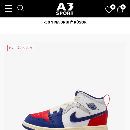
0
0
-50 % NA DRUHÝ KÚSOK
DRUHÝ KUS -50%