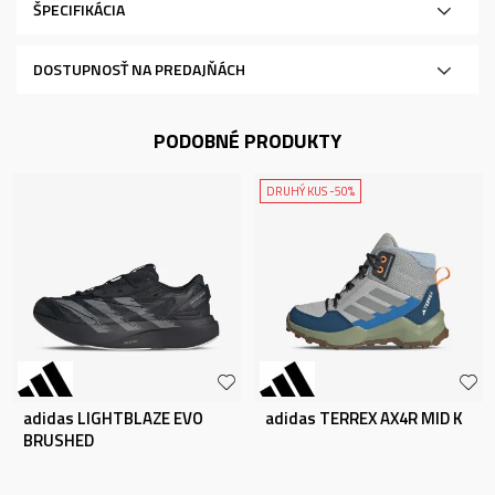
ŠPECIFIKÁCIA
DOSTUPNOSŤ NA PREDAJŇÁCH
PODOBNÉ PRODUKTY
DRUHÝ KUS -50%
adidas LIGHTBLAZE EVO
adidas TERREX AX4R MID K
BRUSHED