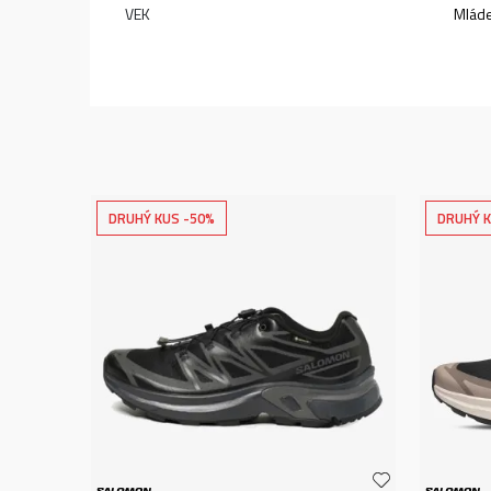
VEK
Mlád
DRUHÝ KUS -50%
DRUHÝ K