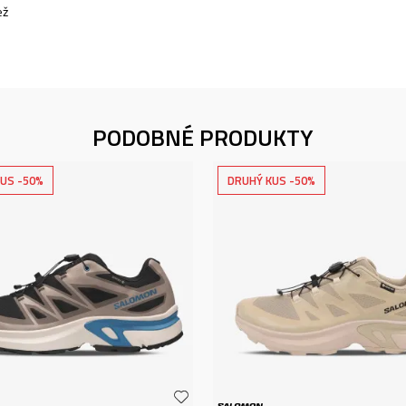
ež
PODOBNÉ PRODUKTY
US -50%
DRUHÝ KUS -50%