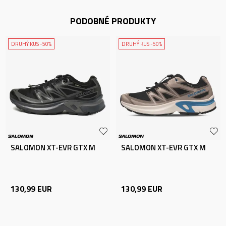
PODOBNÉ PRODUKTY
DRUHÝ KUS -50%
DRUHÝ KUS -50%
SALOMON XT-EVR GTX M
SALOMON XT-EVR GTX M
130,99
EUR
130,99
EUR