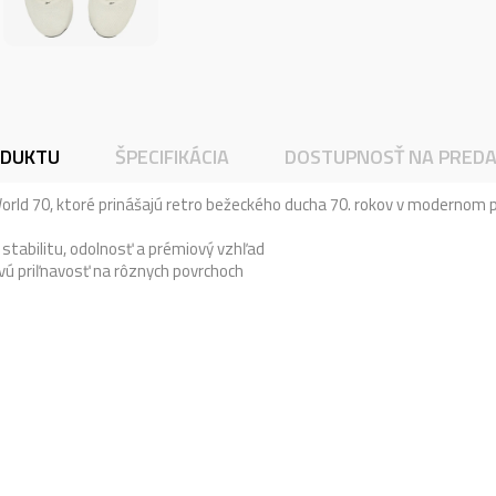
ODUKTU
ŠPECIFIKÁCIA
DOSTUPNOSŤ NA PREDA
orld 70, ktoré prinášajú retro bežeckého ducha 70. rokov v modernom 
stabilitu, odolnosť a prémiový vzhľad
ú priľnavosť na rôznych povrchoch