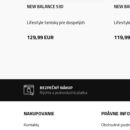
NEW BALANCE 530
NEW BA
Lifestyle tenisky pre dospelých
Lifestyl
129,99
EUR
119,99
BEZPEČNÝ NÁKUP
Rýchla a jednoduchá platba
NAKUPOVANIE
PRÁVNE INF
Kontakty
Obchodné podm