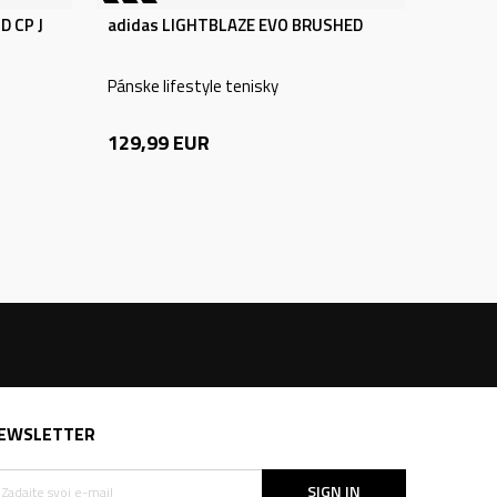
D CP J
adidas LIGHTBLAZE EVO BRUSHED
Pánske lifestyle tenisky
129,99
EUR
EWSLETTER
SIGN IN