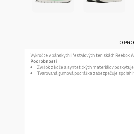
O PR
Vykročte v pánskych lifestylových teniskách Reebok W
Podrobnosti
Zvršok z kože a syntetických materiálov poskytuje 
Tvarovaná gumová podrážka zabezpečuje spoľahliv