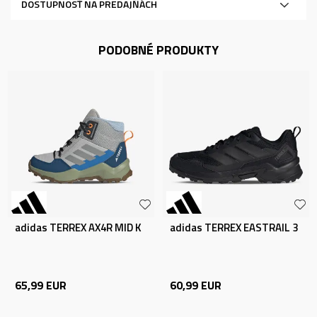
DOSTUPNOSŤ NA PREDAJŇÁCH
PODOBNÉ PRODUKTY
adidas TERREX AX4R MID K
adidas TERREX EASTRAIL 3
65,99
EUR
60,99
EUR