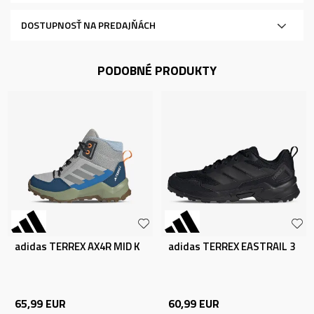
DOSTUPNOSŤ NA PREDAJŇÁCH
PODOBNÉ PRODUKTY
adidas TERREX AX4R MID K
adidas TERREX EASTRAIL 3
65,99
EUR
60,99
EUR