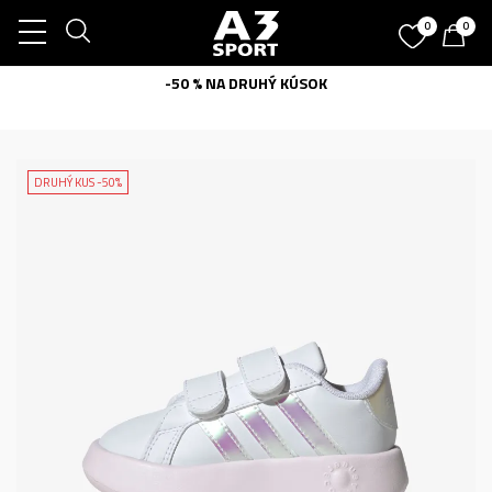
0
0
-50 % NA DRUHÝ KÚSOK
DRUHÝ KUS -50%