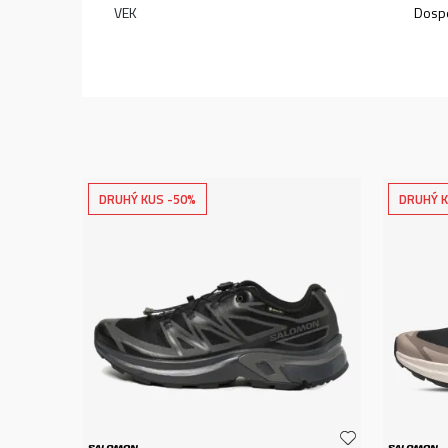
VEK
Dospe
DRUHÝ KUS -50%
DRUHÝ K