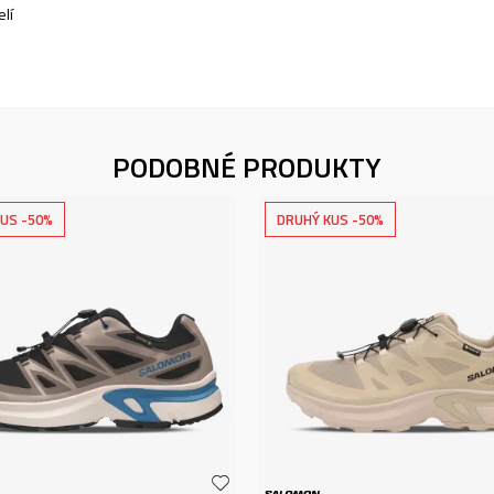
lí
PODOBNÉ PRODUKTY
US -50%
DRUHÝ KUS -50%