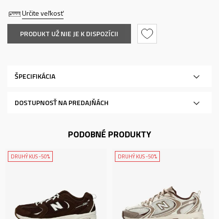
Určite veľkosť
PRODUKT UŽ NIE JE K DISPOZÍCII
ŠPECIFIKÁCIA
DOSTUPNOSŤ NA PREDAJŇÁCH
PODOBNÉ PRODUKTY
DRUHÝ KUS -50%
DRUHÝ KUS -50%