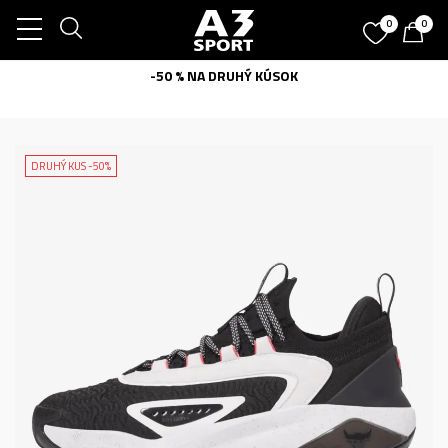
0
0
-50 % NA DRUHÝ KÚSOK
DRUHÝ KUS -50%