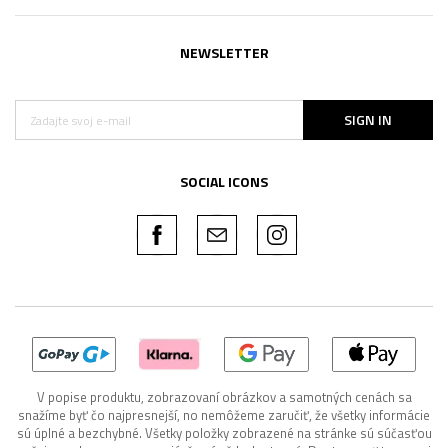
NEWSLETTER
SIGN IN
SOCIAL ICONS
V popise produktu, zobrazovaní obrázkov a samotných cenách sa
snažíme byť čo najpresnejší, no nemôžeme zaručiť, že všetky informácie
sú úplné a bezchybné. Všetky položky zobrazené na stránke sú súčasťou