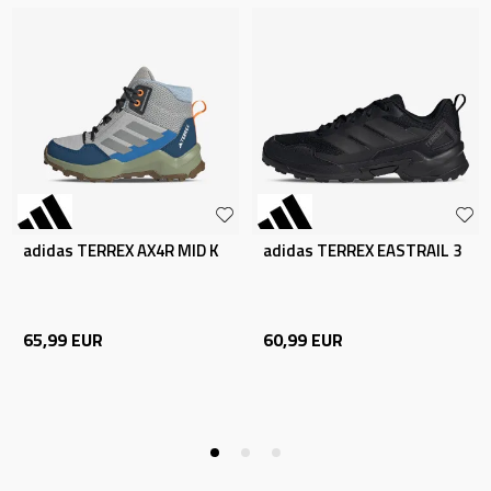
adidas TERREX AX4R MID K
adidas TERREX EASTRAIL 3
65,99
EUR
60,99
EUR