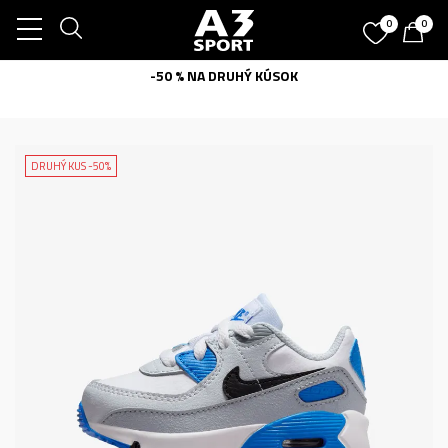
0
0
-50 % NA DRUHÝ KÚSOK
DRUHÝ KUS -50%