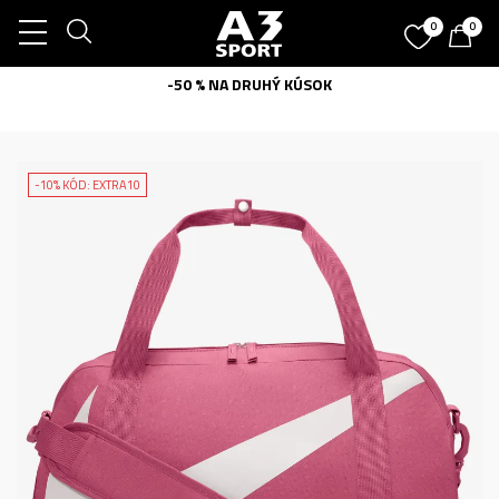
0
0
-50 % NA DRUHÝ KÚSOK
-10% KÓD: EXTRA10