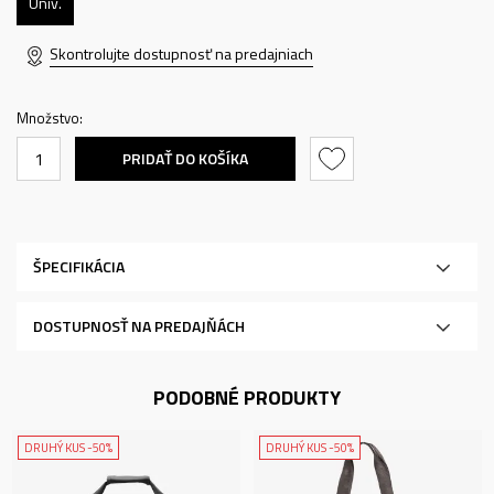
Univ.
Skontrolujte dostupnosť na predajniach
Množstvo:
PRIDAŤ DO KOŠÍKA
ŠPECIFIKÁCIA
DOSTUPNOSŤ NA PREDAJŇÁCH
PODOBNÉ PRODUKTY
DRUHÝ KUS -50%
DRUHÝ KUS -50%