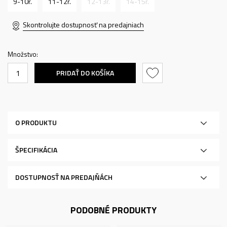
9-10r.
11-12r.
12-13r.
14-15r.
Skontrolujte dostupnosť na predajniach
Množstvo:
PRIDAŤ DO KOŠÍKA
O PRODUKTU
ŠPECIFIKÁCIA
DOSTUPNOSŤ NA PREDAJŇÁCH
PODOBNÉ PRODUKTY