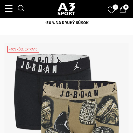
0
0
-50 % NA DRUHÝ KÚSOK
-10% KÓD: EXTRA10