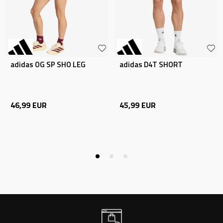
adidas OG SP SHO LEG
adidas D4T SHORT
46,99
EUR
45,99
EUR