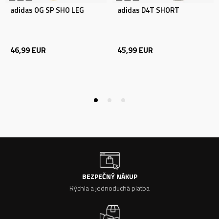
adidas OG SP SHO LEG
adidas D4T SHORT
46,99
EUR
45,99
EUR
BEZPEČNÝ NÁKUP
Rýchla a jednoduchá platba