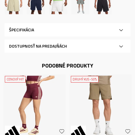
ŠPECIFIKÁCIA
DOSTUPNOSŤ NA PREDAJŇÁCH
PODOBNÉ PRODUKTY
CENOVÝ HIT
DRUHÝ KUS -50%