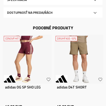
DOSTUPNOSŤ NA PREDAJŇÁCH
PODOBNÉ PRODUKTY
CENOVÝ HIT
DRUHÝ KUS -50%
adidas OG SP SHO LEG
adidas D4T SHORT