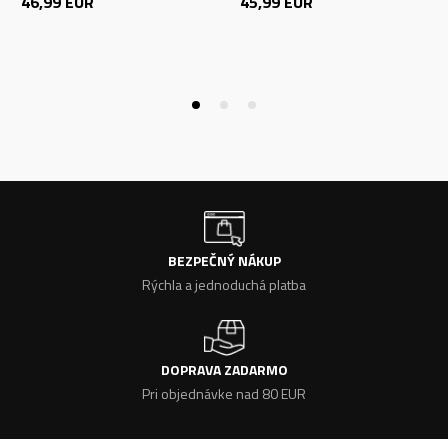
46,99
EUR
45,99
EUR
BEZPEČNÝ NÁKUP
Rýchla a jednoduchá platba
DOPRAVA ZADARMO
Pri objednávke nad 80 EUR