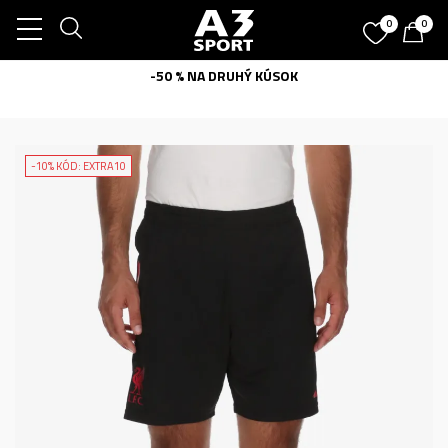
0
0
-50 % NA DRUHÝ KÚSOK
-10% KÓD: EXTRA10