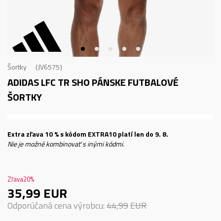
Šortky
JV6575
ADIDAS LFC TR SHO
PÁNSKE FUTBALOVÉ
ŠORTKY
Extra zľava 10 % s kódom EXTRA10 platí len do 9. 8.
Nie je možné kombinovať s inými kódmi.
Zľava
20
%
35,99
EUR
Odporúčaná cena výrobcu:
44,99
EUR