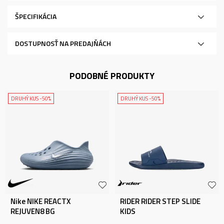
ŠPECIFIKÁCIA
DOSTUPNOSŤ NA PREDAJŇÁCH
PODOBNÉ PRODUKTY
DRUHÝ KUS -50%
DRUHÝ KUS -50%
Nike NIKE REACTX
RIDER RIDER STEP SLIDE
REJUVEN8 BG
KIDS