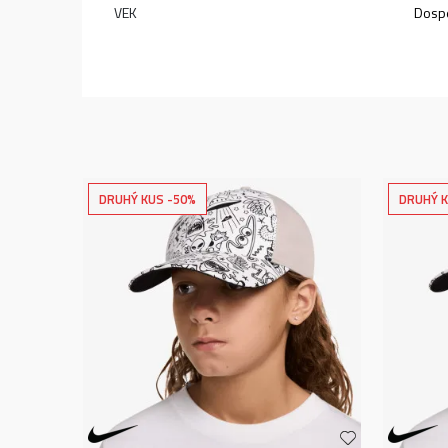
VEK
Dospe
DRUHÝ KUS -50%
DRUHÝ K