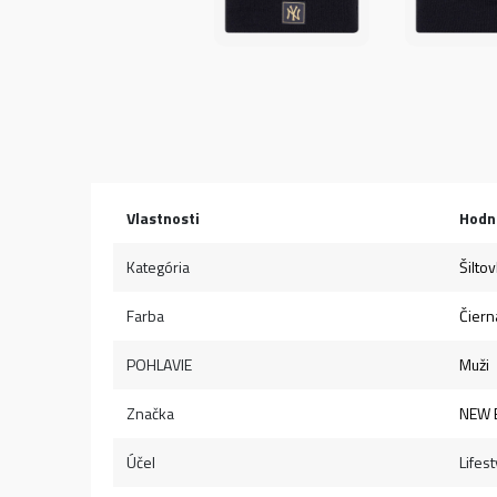
Vlastnosti
Hodn
Kategória
Šilto
Farba
Čiern
POHLAVIE
Muži
Značka
NEW 
Účel
Lifest