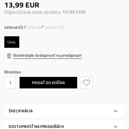
13,99
EUR
Odporúčaná cena výrobcu:
13,99
EUR
Veľkosti EÚ
Veľkosti
Veľkosti CM
Univ.
Skontrolujte dostupnosť na predajniach
Množstvo:
PRIDAŤ DO KOŠÍKA
ŠPECIFIKÁCIA
DOSTUPNOSŤ NA PREDAJŇÁCH