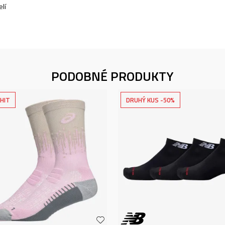
lí
PODOBNÉ PRODUKTY
HIT
DRUHÝ KUS -50%