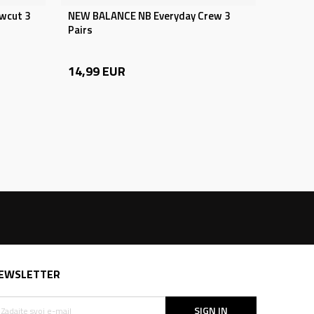
wcut 3
NEW BALANCE NB Everyday Crew 3
Pairs
14,99
EUR
EWSLETTER
SIGN IN