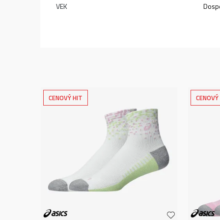
VEK
Dospe
CENOVÝ HIT
CENOVÝ 