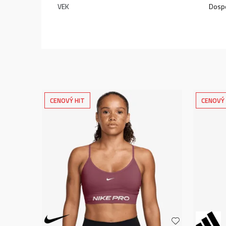
VEK
Dospe
CENOVÝ HIT
CENOVÝ 