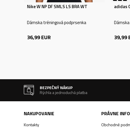
Nike W NP DF SMLS LS BRA WT
adidas 
Dámska tréningová podprsenka
Dámska 
36,99
EUR
39,99
BEZPEČNÝ NÁKUP
Rýchla a jednoduchá platba
NAKUPOVANIE
PRÁVNE INF
Kontakty
Obchodné podm