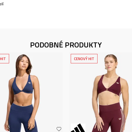
lí
PODOBNÉ PRODUKTY
HIT
CENOVÝ HIT