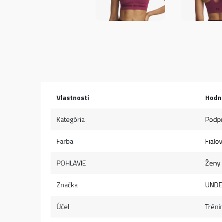
Vlastnosti
Hodn
Kategória
Podp
Farba
Fialo
POHLAVIE
Ženy
Značka
UNDE
Účel
Tréni