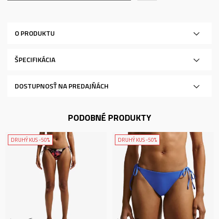
O PRODUKTU
ŠPECIFIKÁCIA
DOSTUPNOSŤ NA PREDAJŇÁCH
PODOBNÉ PRODUKTY
DRUHÝ KUS -50%
DRUHÝ KUS -50%