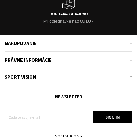
DOPRAVA ZADARMO
Pri objednávke nad 80 EUR
NAKUPOVANIE
PRÁVNE INFORMÁCIE
SPORT VISION
NEWSLETTER
SIGN IN
SOCIAL ICONS