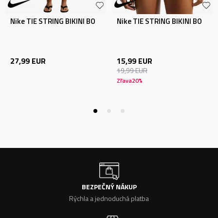
Nike TIE STRING BIKINI BO
Nike TIE STRING BIKINI BO
27,99
EUR
15,99
EUR
19,99
EUR
Zľava
20
%
BEZPEČNÝ NÁKUP
Rýchla a jednoduchá platba