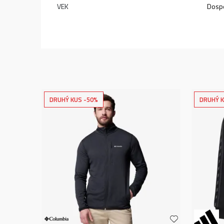
VEK
Dospe
DRUHÝ KUS -50%
DRUHÝ K