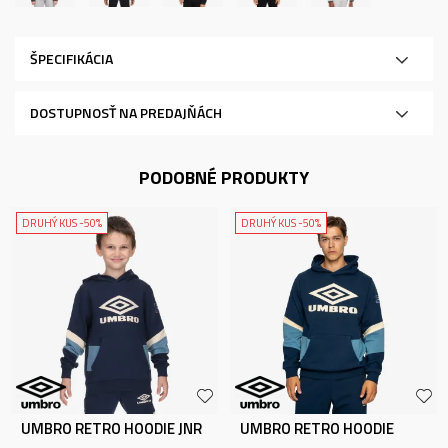
ŠPECIFIKÁCIA
DOSTUPNOSŤ NA PREDAJŇÁCH
PODOBNÉ PRODUKTY
DRUHÝ KUS -50%
DRUHÝ KUS -50%
UMBRO RETRO HOODIE JNR
UMBRO RETRO HOODIE