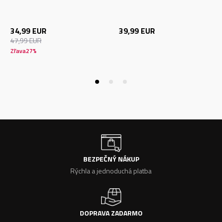
34,99
EUR
39,99
EUR
47,99
EUR
Zľava
27
%
BEZPEČNÝ NÁKUP
Rýchla a jednoduchá platba
DOPRAVA ZADARMO