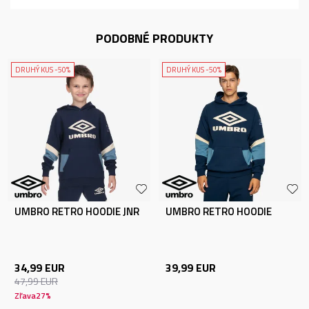
PODOBNÉ PRODUKTY
DRUHÝ KUS -50%
DRUHÝ KUS -50%
UMBRO RETRO HOODIE JNR
UMBRO RETRO HOODIE
34,99
EUR
39,99
EUR
47,99
EUR
Zľava
27
%