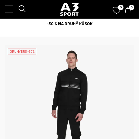
0
0
-50 % NA DRUHÝ KÚSOK
DRUHÝ KUS -50%