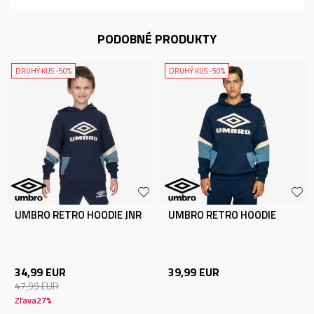
PODOBNÉ PRODUKTY
DRUHÝ KUS -50%
DRUHÝ KUS -50%
UMBRO RETRO HOODIE JNR
UMBRO RETRO HOODIE
34,99
EUR
39,99
EUR
47,99
EUR
Zľava
27
%