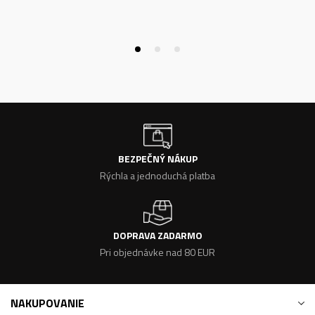
BEZPEČNÝ NÁKUP
Rýchla a jednoduchá platba
DOPRAVA ZADARMO
Pri objednávke nad 80 EUR
NAKUPOVANIE