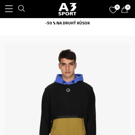
0
0
-50 % NA DRUHÝ KÚSOK