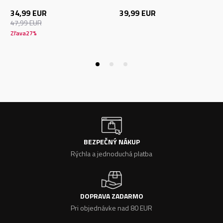
34,99
EUR
39,99
EUR
47,99
EUR
Zľava
27
%
BEZPEČNÝ NÁKUP
Rýchla a jednoduchá platba
DOPRAVA ZADARMO
Pri objednávke nad 80 EUR