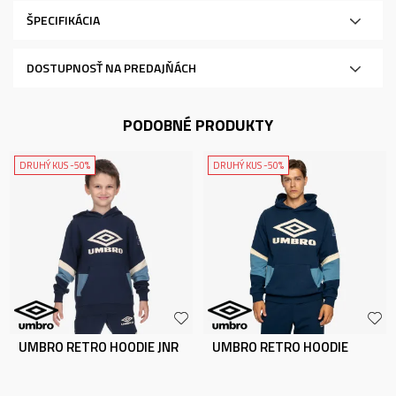
ŠPECIFIKÁCIA
DOSTUPNOSŤ NA PREDAJŇÁCH
PODOBNÉ PRODUKTY
DRUHÝ KUS -50%
DRUHÝ KUS -50%
UMBRO RETRO HOODIE JNR
UMBRO RETRO HOODIE